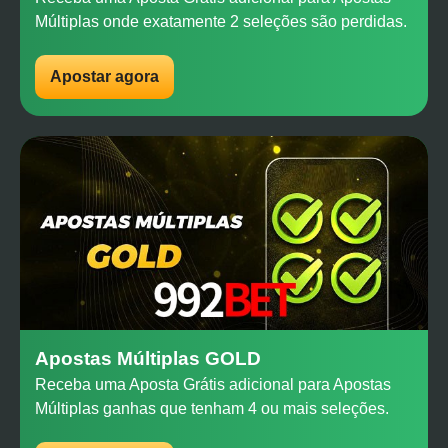
Múltiplas onde exatamente 2 seleções são perdidas.
Apostar agora
Apostas Múltiplas GOLD
Receba uma Aposta Grátis adicional para Apostas
Múltiplas ganhas que tenham 4 ou mais seleções.