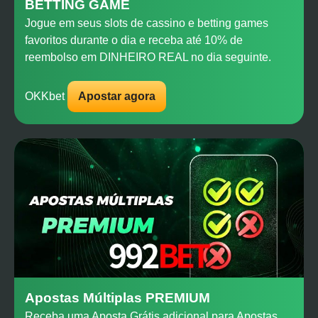
BETTING GAME
Jogue em seus slots de cassino e betting games
favoritos durante o dia e receba até 10% de
reembolso em DINHEIRO REAL no dia seguinte.
OKKbet
Apostar agora
Apostas Múltiplas PREMIUM
Receba uma Aposta Grátis adicional para Apostas