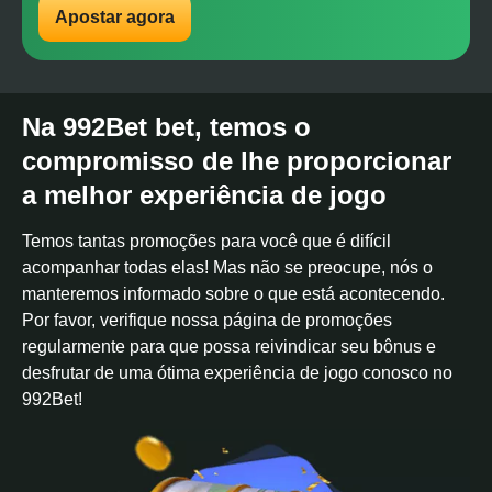
Apostar agora
Na 992Bet bet, temos o
compromisso de lhe proporcionar
a melhor experiência de jogo
Temos tantas promoções para você que é difícil
acompanhar todas elas! Mas não se preocupe, nós o
manteremos informado sobre o que está acontecendo.
Por favor, verifique nossa página de promoções
regularmente para que possa reivindicar seu bônus e
desfrutar de uma ótima experiência de jogo conosco no
992Bet!