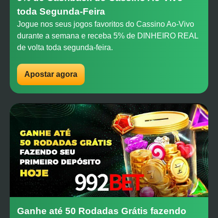
toda Segunda-Feira
Jogue nos seus jogos favoritos do Cassino Ao-Vivo
durante a semana e receba 5% de DINHEIRO REAL
de volta toda segunda-feira.
Apostar agora
Ganhe até 50 Rodadas Grátis fazendo