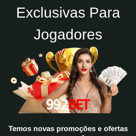
Exclusivas Para
Jogadores
Temos novas promoções e ofertas