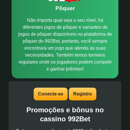
Pôquer
Não importa qual seja o seu nível, há
diferentes jogos de pôquer e variantes de
jogos de pôquer disponíveis na plataforma de
pôquer do 992Bet, portanto, você sempre
encontrará um jogo que atenda às suas
necessidades. Também temos torneios
regulares onde os jogadores podem competir
e ganhar prêmios!
Conecte-se
Registro
Promoções e bônus no
cassino 992Bet