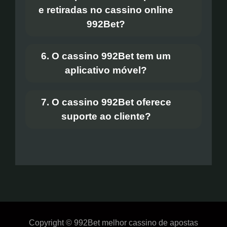
e retiradas no cassino online
992Bet?
6. O cassino 992Bet tem um
aplicativo móvel?
7. O cassino 992Bet oferece
suporte ao cliente?
Copyright © 992Bet melhor cassino de apostas