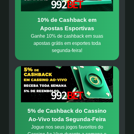
10% de Cashback em
Apostas Esportivas
Ganhe 10% de cashback em suas
apostas grátis em esportes toda
segunda-feira!
5% de Cashback do Cassino
Ao-Vivo toda Segunda-Feira
Jogue nos seus jogos favoritos do