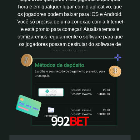
hora e em qualquer lugar com o aplicativo, que
os jogadores podem baixar para iOS e Android.
Você só precisa de uma conexão com a Internet
e está pronto para começar! Atualizaremos e
otimizaremos regularmente o software para que
os jogadores possam desfrutar do software de
jogo mais suave.