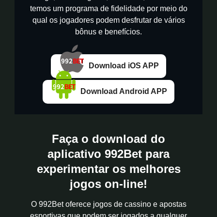
temos um programa de fidelidade por meio do
qual os jogadores podem desfrutar de vários
bônus e benefícios.
Download iOS APP
Download Android APP
Faça o download do
aplicativo 992Bet para
experimentar os melhores
jogos on-line!
O 992Bet oferece jogos de cassino e apostas
esportivas que podem ser jogados a qualquer