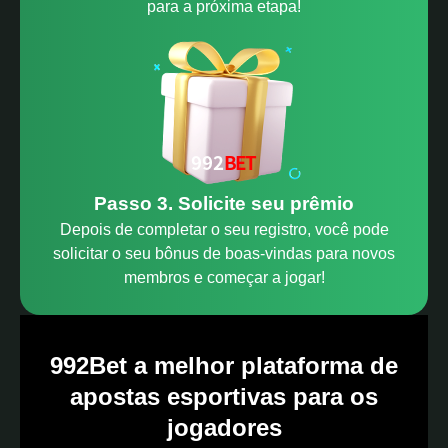
para a próxima etapa!
Passo 3. Solicite seu prêmio
Depois de completar o seu registro, você pode
solicitar o seu bônus de boas-vindas para novos
membros e começar a jogar!
992Bet a melhor plataforma de
apostas esportivas para os
jogadores