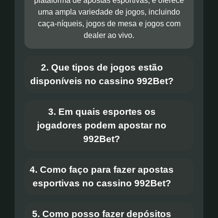
plataforma de apostas esportivas, e oferece
uma ampla variedade de jogos, incluindo
caça-níqueis, jogos de mesa e jogos com
dealer ao vivo.
2. Que tipos de jogos estão
disponíveis no cassino 992Bet?
3. Em quais esportes os
jogadores podem apostar no
992Bet?
4. Como faço para fazer apostas
esportivas no cassino 992Bet?
5. Como posso fazer depósitos