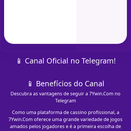
📱 Canal Oficial no Telegram!
📱 Benefícios do Canal
Descubra as vantagens de seguir a 7Ywin.Com no
Telegram
Como uma plataforma de cassino profissional, a
7Ywin.Com oferece uma grande variedade de jogos
amados pelos jogadores e é a primeira escolha de