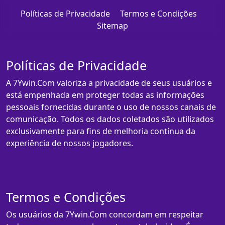
Políticas de Privacidade
Termos e Condições
Sitemap
Políticas de Privacidade
A 7Ywin.Com valoriza a privacidade de seus usuários e
está empenhada em proteger todas as informações
pessoais fornecidas durante o uso de nossos canais de
comunicação. Todos os dados coletados são utilizados
exclusivamente para fins de melhoria contínua da
experiência de nossos jogadores.
Termos e Condições
Os usuários da 7Ywin.Com concordam em respeitar