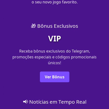
o seu novo jogo favorito.
🎁 Bônus Exclusivos
VIP
Receba bônus exclusivos do Telegram,
promoções especiais e códigos promocionais
únicos!
Ver Bônus
📢 Notícias em Tempo Real