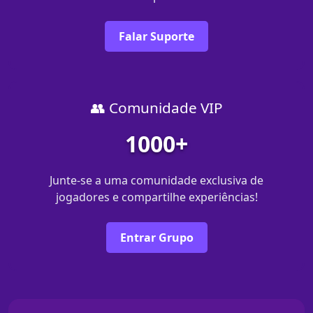
Falar Suporte
👥 Comunidade VIP
1000+
Junte-se a uma comunidade exclusiva de
jogadores e compartilhe experiências!
Entrar Grupo