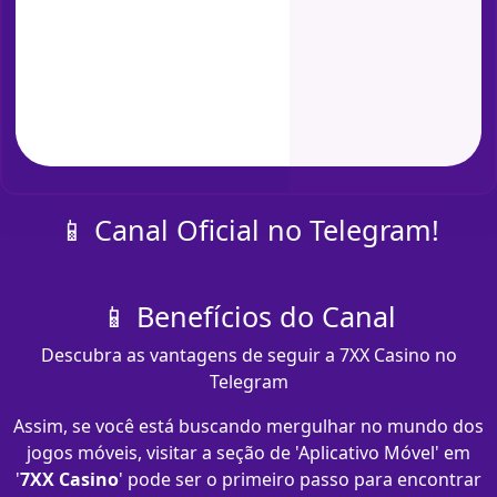
📱 Canal Oficial no Telegram!
📱 Benefícios do Canal
Descubra as vantagens de seguir a 7XX Casino no
Telegram
Assim, se você está buscando mergulhar no mundo dos
jogos móveis, visitar a seção de 'Aplicativo Móvel' em
'
7XX Casino
' pode ser o primeiro passo para encontrar