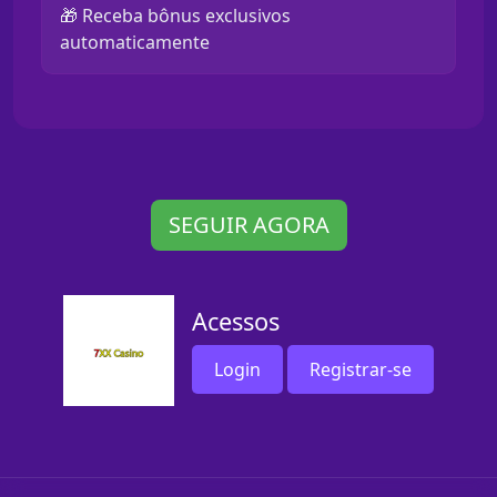
🎁 Receba bônus exclusivos
automaticamente
SEGUIR AGORA
Acessos
Login
Registrar-se