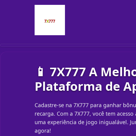
📱 7X777 A Melh
Plataforma de A
Cadastre-se na 7X777 para ganhar bônu
recarga. Com a 7X777, você tem acesso 
uma experiência de jogo inigualável. J
agora!