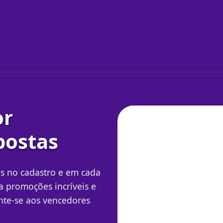
or
postas
s no cadastro e em cada
a promoções incríveis e
unte-se aos vencedores