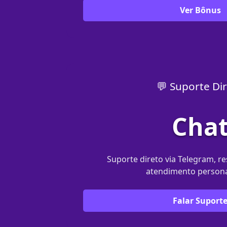
Ver Bônus
💬 Suporte Di
Cha
Suporte direto via Telegram, r
atendimento persona
Falar Suport