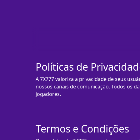
Políticas de Privacida
A 7X777 valoriza a privacidade de seus usu
nossos canais de comunicação. Todos os dad
jogadores.
Termos e Condições