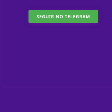
SEGUIR NO TELEGRAM