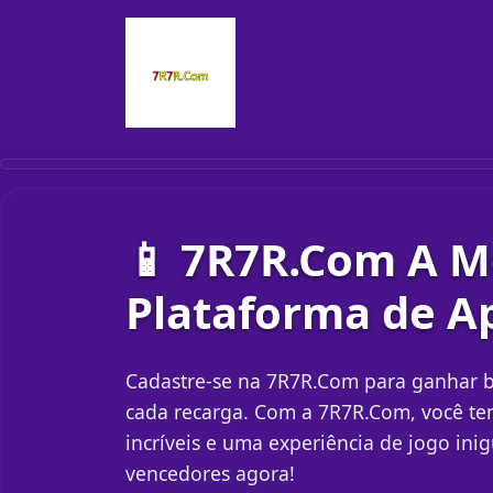
📱 7R7R.Com A M
Plataforma de A
Cadastre-se na 7R7R.Com para ganhar 
cada recarga. Com a 7R7R.Com, você t
incríveis e uma experiência de jogo inig
vencedores agora!