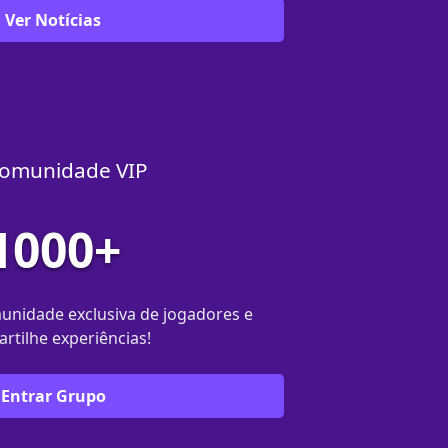
Ver Notícias
Comunidade VIP
1000+
unidade exclusiva de jogadores e
rtilhe experiências!
Entrar Grupo