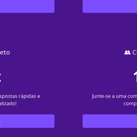
reto
👥 
t
espostas rápidas e
Junte-se a uma com
lizado!
compa
e