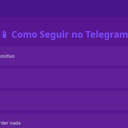
📱 Como Seguir no Telegram
ositivo
erder nada