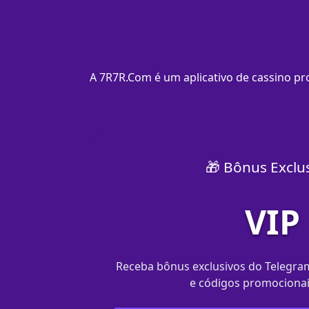
A 7R7R.Com é um aplicativo de cassino pr
🎁 Bônus Exclu
VIP
Receba bônus exclusivos do Telegra
e códigos promocionai