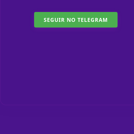
SEGUIR NO TELEGRAM