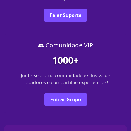
Falar Suporte
👥 Comunidade VIP
1000+
Junte-se a uma comunidade exclusiva de
jogadores e compartilhe experiências!
Entrar Grupo