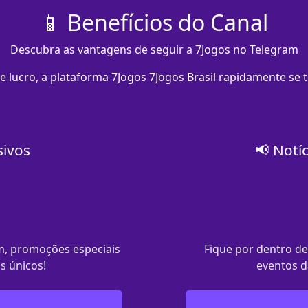
📱 Benefícios do Canal
Descubra as vantagens de seguir a 7Jogos no Telegram
e lucro, a plataforma 7Jogos 7Jogos Brasil rapidamente se t
sivos
📢 Notí
m, promoções especiais
Fique por dentro d
s únicos!
eventos d