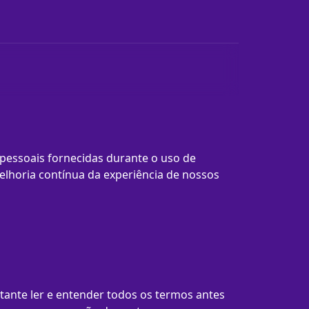
pessoais fornecidas durante o uso de
elhoria contínua da experiência de nossos
tante ler e entender todos os termos antes