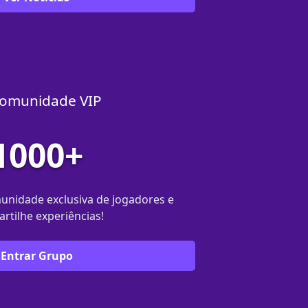
Comunidade VIP
1000+
unidade exclusiva de jogadores e
rtilhe experiências!
Entrar Grupo