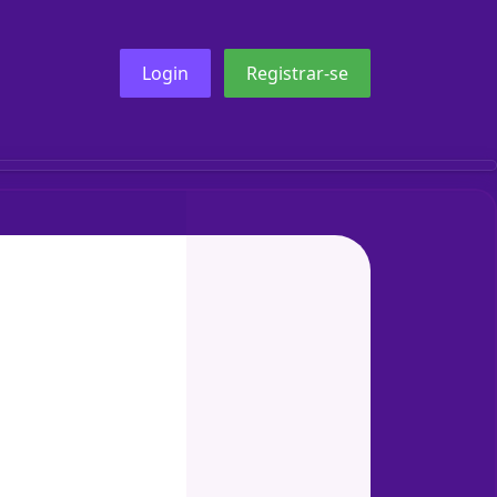
Login
Registrar-se