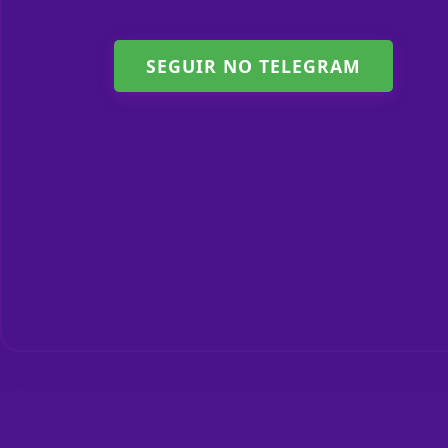
SEGUIR NO TELEGRAM