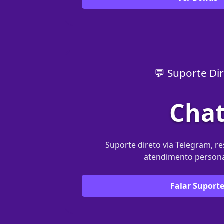
💬 Suporte Di
Cha
Suporte direto via Telegram, r
atendimento persona
Falar Suport