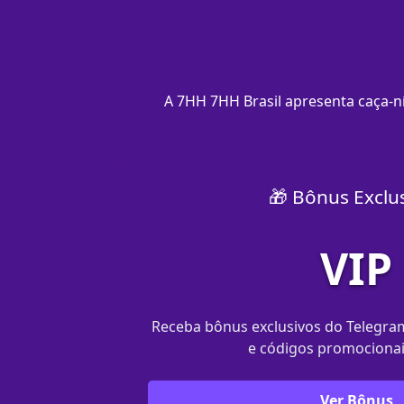
A 7HH 7HH Brasil apresenta caça-ní
🎁 Bônus Exclu
VIP
Receba bônus exclusivos do Telegra
e códigos promocionai
Ver Bônus