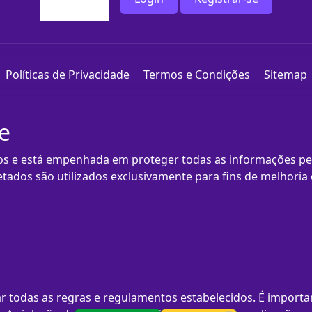
Políticas de Privacidade
Termos e Condições
Sitemap
de
rios e está empenhada em proteger todas as informações pe
tados são utilizados exclusivamente para fins de melhoria
todas as regras e regulamentos estabelecidos. É importan