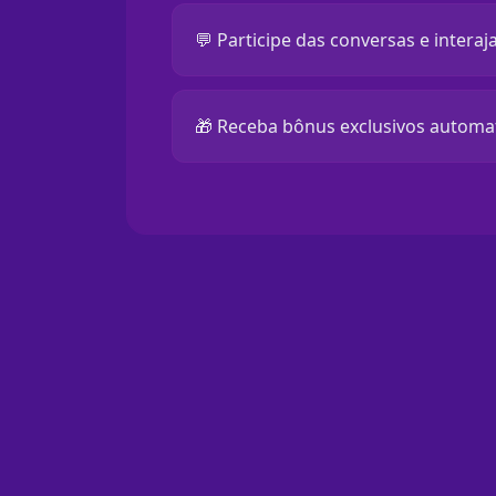
💬 Participe das conversas e interaj
🎁 Receba bônus exclusivos autom