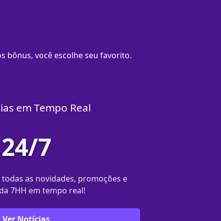
s bônus, você escolhe seu favorito.
cias em Tempo Real
24/7
e todas as novidades, promoções e
da 7HH em tempo real!
Ver Notícias