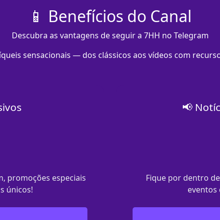
📱 Benefícios do Canal
Descubra as vantagens de seguir a 7HH no Telegram
queis sensacionais — dos clássicos aos vídeos com recurso
sivos
📢 Notí
m, promoções especiais
Fique por dentro d
s únicos!
eventos 