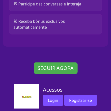
💬 Participe das conversas e interaja
🎁 Receba bônus exclusivos
automaticamente
SEGUIR AGORA
Acessos
Login
Registrar-se