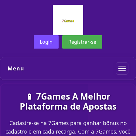
Login
Registrar-se
Menu
📱 7Games A Melhor
Plataforma de Apostas
Cadastre-se na 7Games para ganhar bônus no
cadastro e em cada recarga. Com a 7Games, você