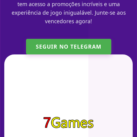
tem acesso a promoções incríveis e uma
experiência de jogo inigualável. Junte-se aos
vencedores agora!
SEGUIR NO TELEGRAM