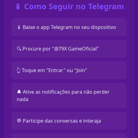
📱 Como Seguir no Telegram
📱 Baixe o app Telegram no seu dispositivo
🔍 Procure por "@79X GameOficial"
👆 Toque em "Entrar" ou "Join"
🔔 Ative as notificações para não perder
nada
💬 Participe das conversas e interaja