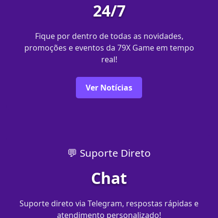
24/7
Fique por dentro de todas as novidades,
promoções e eventos da 79X Game em tempo
real!
Ver Notícias
💬 Suporte Direto
Chat
Suporte direto via Telegram, respostas rápidas e
atendimento personalizado!