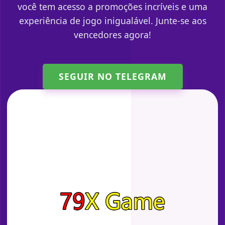
você tem acesso a promoções incríveis e uma
experiência de jogo inigualável. Junte-se aos
vencedores agora!
SEGUIR NO TELEGRAM