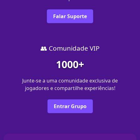
Falar Suporte
👥 Comunidade VIP
1000+
Junte-se a uma comunidade exclusiva de
jogadores e compartilhe experiências!
Entrar Grupo