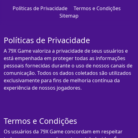
Políticas de Privacidade
Termos e Condições
Sitemap
Políticas de Privacidade
A 79X Game valoriza a privacidade de seus usuários e
está empenhada em proteger todas as informações
pessoais fornecidas durante o uso de nossos canais de
comunicação. Todos os dados coletados são utilizados
exclusivamente para fins de melhoria contínua da
experiência de nossos jogadores.
Termos e Condições
Os usuários da 79X Game concordam em respeitar