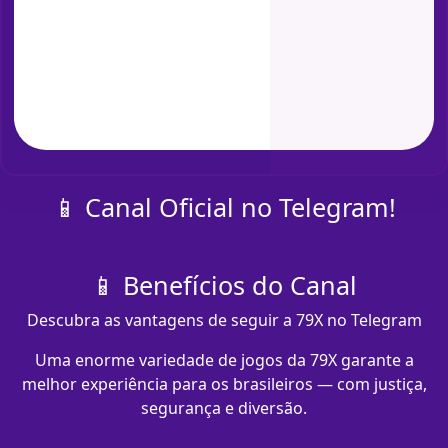
📱 Canal Oficial no Telegram!
📱 Benefícios do Canal
Descubra as vantagens de seguir a 79X no Telegram
Uma enorme variedade de jogos da 79X garante a
melhor experiência para os brasileiros — com justiça,
segurança e diversão.