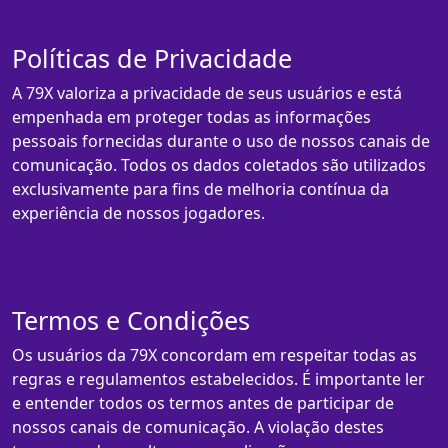
Políticas de Privacidade
A 79X valoriza a privacidade de seus usuários e está
empenhada em proteger todas as informações
pessoais fornecidas durante o uso de nossos canais de
comunicação. Todos os dados coletados são utilizados
exclusivamente para fins de melhoria contínua da
experiência de nossos jogadores.
Termos e Condições
Os usuários da 79X concordam em respeitar todas as
regras e regulamentos estabelecidos. É importante ler
e entender todos os termos antes de participar de
nossos canais de comunicação. A violação destes