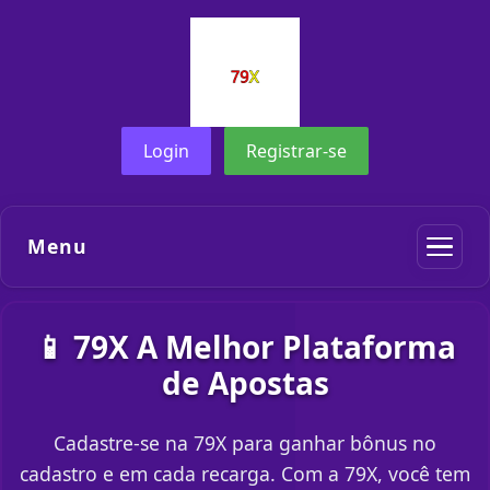
Login
Registrar-se
Menu
📱 79X A Melhor Plataforma
de Apostas
Cadastre-se na 79X para ganhar bônus no
cadastro e em cada recarga. Com a 79X, você tem