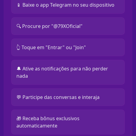
📱 Baixe o app Telegram no seu dispositivo
🔍 Procure por "@79XOficial"
👆 Toque em "Entrar" ou "Join"
🔔 Ative as notificações para não perder
nada
💬 Participe das conversas e interaja
🎁 Receba bônus exclusivos
automaticamente