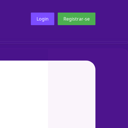
Login
Registrar-se