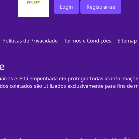
Login
Registrar-se
Políticas de Privacidade
Termos e Condições
Sitemap
de
suários e está empenhada em proteger todas as informaçõe
os coletados são utilizados exclusivamente para fins de m