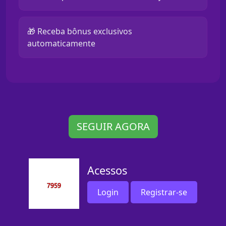
🎁 Receba bônus exclusivos
automaticamente
SEGUIR AGORA
Acessos
Login
Registrar-se