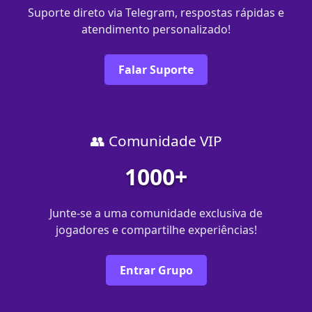
Suporte direto via Telegram, respostas rápidas e
atendimento personalizado!
Falar Suporte
👥 Comunidade VIP
1000+
Junte-se a uma comunidade exclusiva de
jogadores e compartilhe experiências!
Entrar Grupo