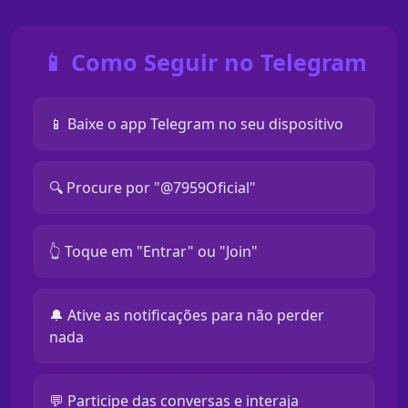
📱 Como Seguir no Telegram
📱 Baixe o app Telegram no seu dispositivo
🔍 Procure por "@7959Oficial"
👆 Toque em "Entrar" ou "Join"
🔔 Ative as notificações para não perder
nada
💬 Participe das conversas e interaja