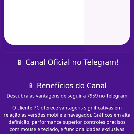
📱 Canal Oficial no Telegram!
📱 Benefícios do Canal
Descubra as vantagens de seguir a 7959 no Telegram
O cliente PC oferece vantagens significativas em
relação às versões mobile e navegador. Gráficos em alta
definição, performance superior, controles precisos
com mouse e teclado, e funcionalidades exclusivas