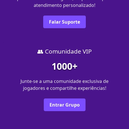
atendimento personalizado!
Falar Suporte
👥 Comunidade VIP
1000+
Junte-se a uma comunidade exclusiva de
jogadores e compartilhe experiências!
Entrar Grupo