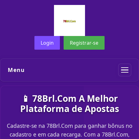
Login
Registrar-se
Menu
📱 78Brl.Com A Melhor
Plataforma de Apostas
Cadastre-se na 78Brl.Com para ganhar bônus no
cadastro e em cada recarga. Com a 78Brl.Com,