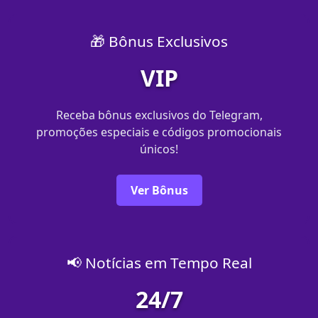
🎁 Bônus Exclusivos
VIP
Receba bônus exclusivos do Telegram,
promoções especiais e códigos promocionais
únicos!
Ver Bônus
📢 Notícias em Tempo Real
24/7