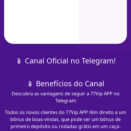
📱 Canal Oficial no Telegram!
📱 Benefícios do Canal
Descubra as vantagens de seguir a 77Vip APP no
Telegram
Todos os novos clientes do 77Vip APP têm direito a um
bônus de boas-vindas, que pode ser um bônus de
primeiro depósito ou rodadas grátis em um caça-