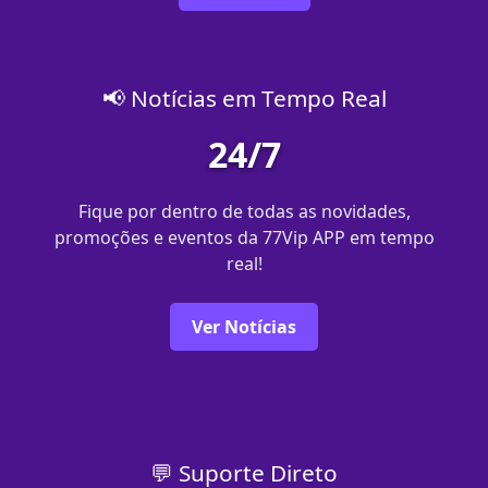
📢 Notícias em Tempo Real
24/7
Fique por dentro de todas as novidades,
promoções e eventos da 77Vip APP em tempo
real!
Ver Notícias
💬 Suporte Direto