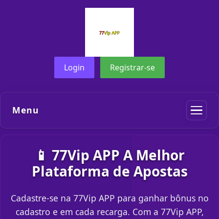
Login
Registrar-se
Menu
📱 77Vip APP A Melhor
Plataforma de Apostas
Cadastre-se na 77Vip APP para ganhar bônus no
cadastro e em cada recarga. Com a 77Vip APP,