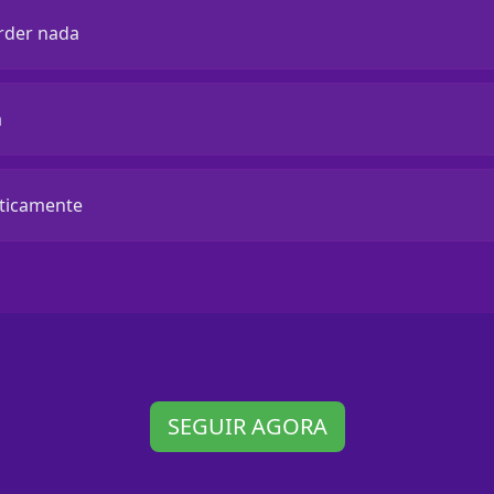
erder nada
a
aticamente
SEGUIR AGORA