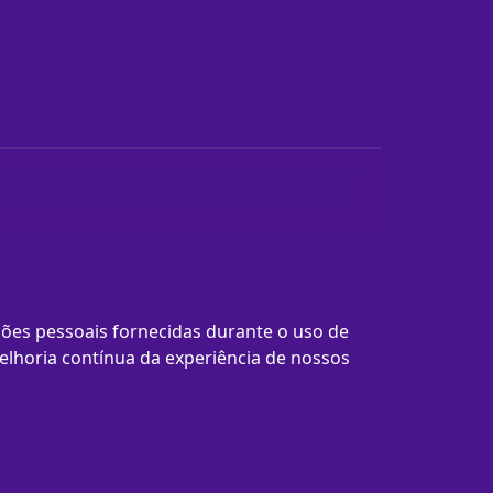
ções pessoais fornecidas durante o uso de
elhoria contínua da experiência de nossos