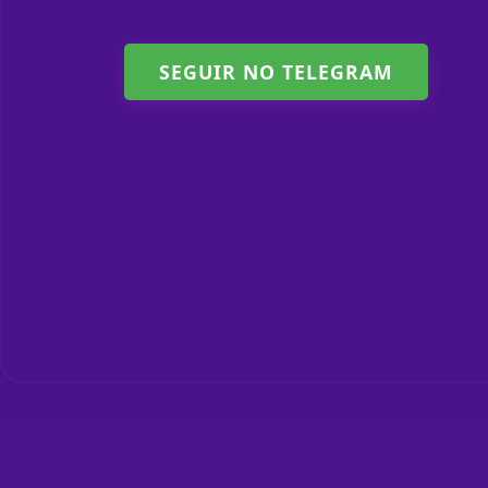
SEGUIR NO TELEGRAM