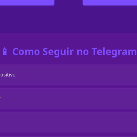
📱 Como Seguir no Telegram
ositivo
"