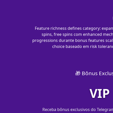
Feature richness defines category: expan
spins, free spins com enhanced mecha
progressions durante bonus features scali
choice baseado em risk toleranc
🎁 Bônus Exclu
VIP
Receba bônus exclusivos do Telegra