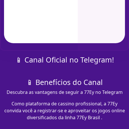
📱 Canal Oficial no Telegram!
📱 Benefícios do Canal
Descubra as vantagens de seguir a 77Ey no Telegram
Como plataforma de cassino profissional, a 77Ey
convida você a registrar-se e aproveitar os jogos online
diversificados da linha 77Ey Brasil .