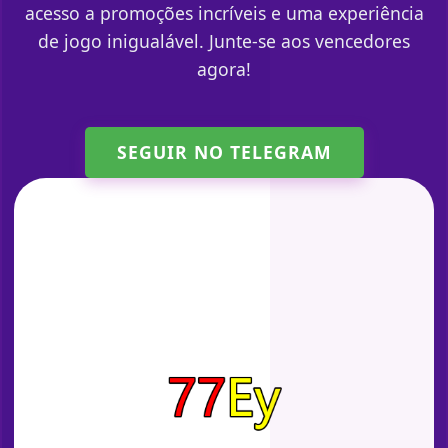
acesso a promoções incríveis e uma experiência
de jogo inigualável. Junte-se aos vencedores
agora!
SEGUIR NO TELEGRAM