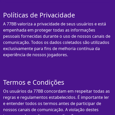
Políticas de Privacidade
A 77BB valoriza a privacidade de seus usuários e está
empenhada em proteger todas as informações
pessoais fornecidas durante o uso de nossos canais de
comunicação. Todos os dados coletados são utilizados
exclusivamente para fins de melhoria contínua da
experiência de nossos jogadores.
Termos e Condições
Os usuários da 77BB concordam em respeitar todas as
regras e regulamentos estabelecidos. É importante ler
e entender todos os termos antes de participar de
nossos canais de comunicação. A violação destes