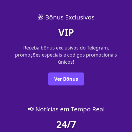
🎁 Bônus Exclusivos
VIP
Receba bônus exclusivos do Telegram,
promoções especiais e códigos promocionais
únicos!
Ver Bônus
📢 Notícias em Tempo Real
24/7