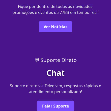
Fique por dentro de todas as novidades,
promoções e eventos da 77BB em tempo real!
Ver Notícias
💬 Suporte Direto
Chat
Suporte direto via Telegram, respostas rápidas e
atendimento personalizado!
Falar Suporte