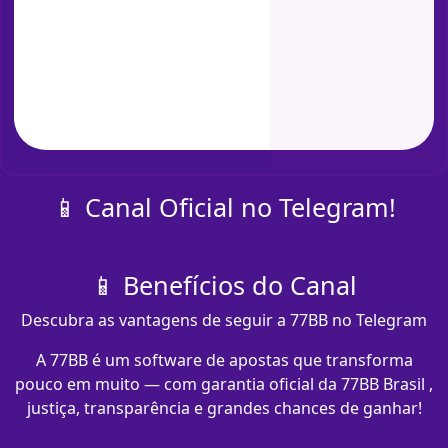
📱 Canal Oficial no Telegram!
📱 Benefícios do Canal
Descubra as vantagens de seguir a 77BB no Telegram
A 77BB é um software de apostas que transforma
pouco em muito — com garantia oficial da 77BB Brasil ,
justiça, transparência e grandes chances de ganhar!