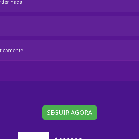
erder nada
a
aticamente
SEGUIR AGORA