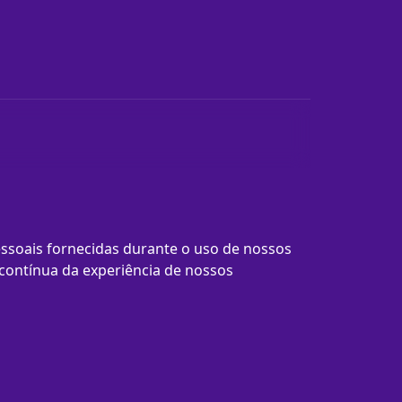
essoais fornecidas durante o uso de nossos
 contínua da experiência de nossos