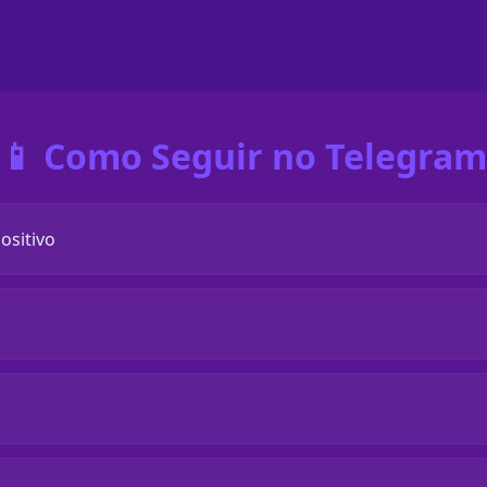
📱 Como Seguir no Telegram
ositivo