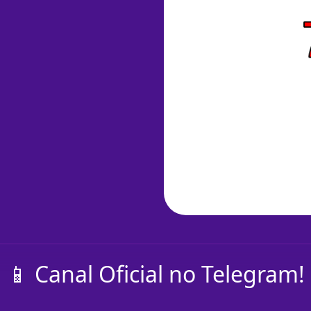
📱 Canal Oficial no Telegram!