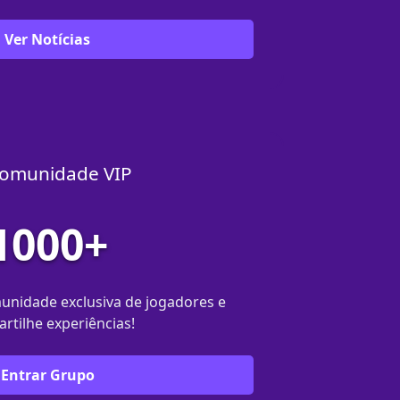
Ver Notícias
Comunidade VIP
1000+
unidade exclusiva de jogadores e
rtilhe experiências!
Entrar Grupo