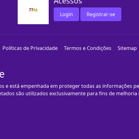
Acessos
Login
Registrar-se
Políticas de Privacidade
Termos e Condições
Sitemap
de
rios e está empenhada em proteger todas as informações p
tados são utilizados exclusivamente para fins de melhoria