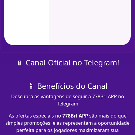
📱 Canal Oficial no Telegram!
📱 Benefícios do Canal
Descubra as vantagens de seguir a 778Brl APP no
Telegram
As ofertas especiais no
778Brl APP
são mais do que
simples promoções; elas representam a oportunidade
perfeita para os jogadores maximizaram sua