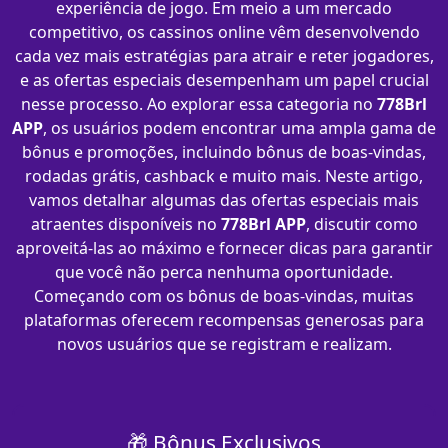
experiência de jogo. Em meio a um mercado
competitivo, os cassinos online vêm desenvolvendo
cada vez mais estratégias para atrair e reter jogadores,
e as ofertas especiais desempenham um papel crucial
nesse processo. Ao explorar essa categoria no
778Brl
APP
, os usuários podem encontrar uma ampla gama de
bônus e promoções, incluindo bônus de boas-vindas,
rodadas grátis, cashback e muito mais. Neste artigo,
vamos detalhar algumas das ofertas especiais mais
atraentes disponíveis no
778Brl APP
, discutir como
aproveitá-las ao máximo e fornecer dicas para garantir
que você não perca nenhuma oportunidade.
Começando com os bônus de boas-vindas, muitas
plataformas oferecem recompensas generosas para
novos usuários que se registram e realizam.
🎁 Bônus Exclusivos