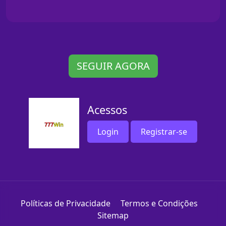
SEGUIR AGORA
Acessos
Login
Registrar-se
Políticas de Privacidade
Termos e Condições
Sitemap