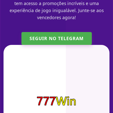
tem acesso a promoções incríveis e uma
experiência de jogo inigualável. Junte-se aos
vencedores agora!
SEGUIR NO TELEGRAM