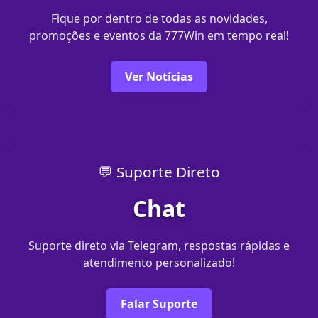
Fique por dentro de todas as novidades,
promoções e eventos da 777Win em tempo real!
Ver Notícias
💬 Suporte Direto
Chat
Suporte direto via Telegram, respostas rápidas e
atendimento personalizado!
Falar Suporte