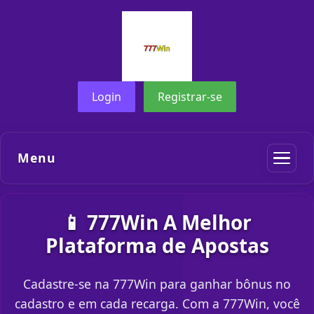
Login
Registrar-se
Menu
📱 777Win A Melhor
Plataforma de Apostas
Cadastre-se na 777Win para ganhar bônus no
cadastro e em cada recarga. Com a 777Win, você