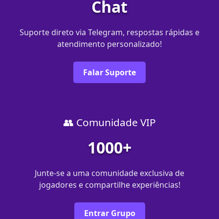
Chat
Suporte direto via Telegram, respostas rápidas e
atendimento personalizado!
Falar Suporte
👥 Comunidade VIP
1000+
Junte-se a uma comunidade exclusiva de
jogadores e compartilhe experiências!
Entrar Grupo