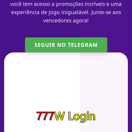
você tem acesso a promoções incríveis e uma
experiência de jogo inigualável. Junte-se aos
vencedores agora!
SEGUIR NO TELEGRAM