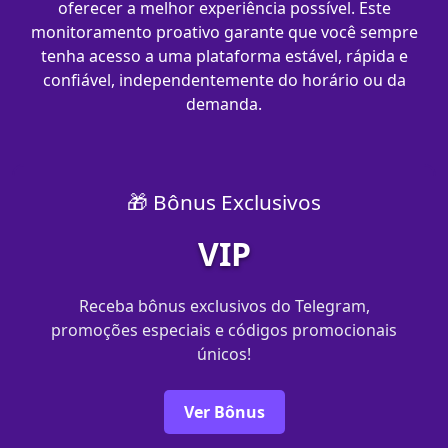
oferecer a melhor experiência possível. Este
monitoramento proativo garante que você sempre
tenha acesso a uma plataforma estável, rápida e
confiável, independentemente do horário ou da
demanda.
🎁 Bônus Exclusivos
VIP
Receba bônus exclusivos do Telegram,
promoções especiais e códigos promocionais
únicos!
Ver Bônus