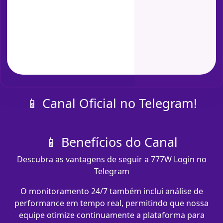
📱 Canal Oficial no Telegram!
📱 Benefícios do Canal
Descubra as vantagens de seguir a 777W Login no
Telegram
O monitoramento 24/7 também inclui análise de
performance em tempo real, permitindo que nossa
equipe otimize continuamente a plataforma para