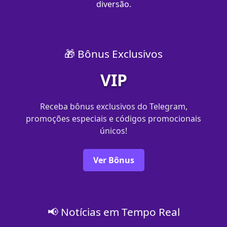
diversão.
🎁 Bônus Exclusivos
VIP
Receba bônus exclusivos do Telegram,
promoções especiais e códigos promocionais
únicos!
Ver Bônus
📢 Notícias em Tempo Real