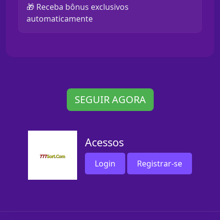
🎁 Receba bônus exclusivos
automaticamente
SEGUIR AGORA
Acessos
Login
Registrar-se