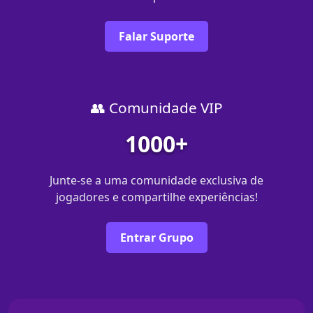
Falar Suporte
👥 Comunidade VIP
1000+
Junte-se a uma comunidade exclusiva de
jogadores e compartilhe experiências!
Entrar Grupo