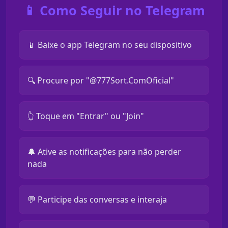
📱 Como Seguir no Telegram
📱 Baixe o app Telegram no seu dispositivo
🔍 Procure por "@777Sort.ComOficial"
👆 Toque em "Entrar" ou "Join"
🔔 Ative as notificações para não perder
nada
💬 Participe das conversas e interaja