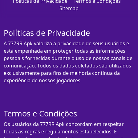
Políticas de Privacidade
Termos e Condições
Sitemap
Políticas de Privacidade
A 777RR Apk valoriza a privacidade de seus usuários e
está empenhada em proteger todas as informações
pessoais fornecidas durante o uso de nossos canais de
comunicação. Todos os dados coletados são utilizados
exclusivamente para fins de melhoria contínua da
experiência de nossos jogadores.
Termos e Condições
Os usuários da 777RR Apk concordam em respeitar
todas as regras e regulamentos estabelecidos. É