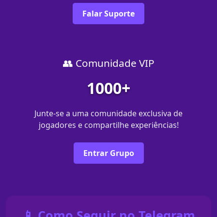
Falar Suporte
👥 Comunidade VIP
1000+
Junte-se a uma comunidade exclusiva de
jogadores e compartilhe experiências!
Entrar Grupo
📱 Como Seguir no Telegram