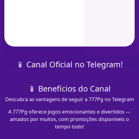
📱 Canal Oficial no Telegram!
📱 Benefícios do Canal
Descubra as vantagens de seguir a 777Pg no Telegram
A 777Pg oferece jogos emocionantes e divertidos —
amados por muitos, com promoções disponíveis o
tempo todo!