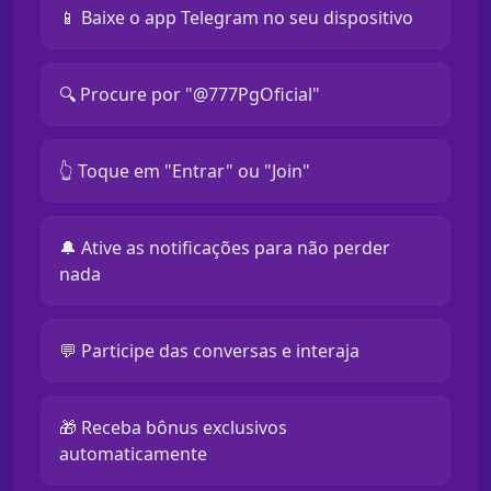
📱 Baixe o app Telegram no seu dispositivo
🔍 Procure por "@777PgOficial"
👆 Toque em "Entrar" ou "Join"
🔔 Ative as notificações para não perder
nada
💬 Participe das conversas e interaja
🎁 Receba bônus exclusivos
automaticamente