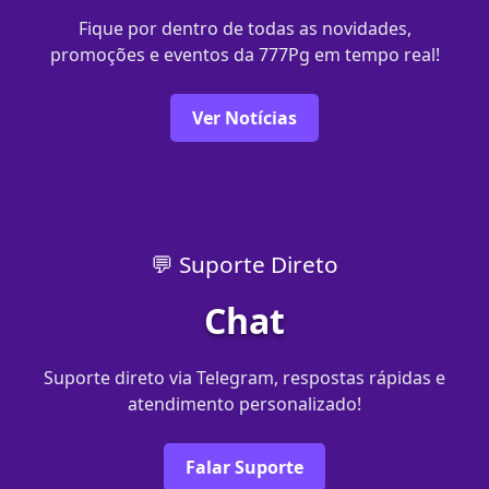
Fique por dentro de todas as novidades,
promoções e eventos da 777Pg em tempo real!
Ver Notícias
💬 Suporte Direto
Chat
Suporte direto via Telegram, respostas rápidas e
atendimento personalizado!
Falar Suporte