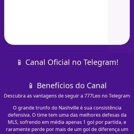
📱 Canal Oficial no Telegram!
📱 Benefícios do Canal
Descubra as vantagens de seguir a 777Leo no Telegram
O grande trunfo do Nashville é sua consistência
defensiva. O time tem uma das melhores defesas da
MLS, sofrendo em média apenas 1 gol por partida, e
raramente perde por mais de um gol de diferença um