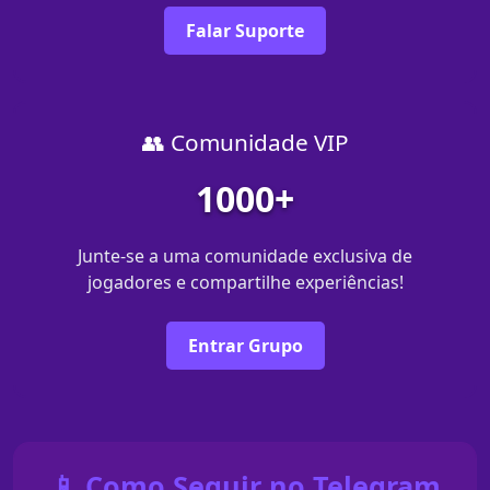
Falar Suporte
👥 Comunidade VIP
1000+
Junte-se a uma comunidade exclusiva de
jogadores e compartilhe experiências!
Entrar Grupo
📱 Como Seguir no Telegram