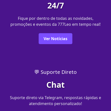
24/7
Fique por dentro de todas as novidades,
promoções e eventos da 777Leo em tempo real!
Ver Notícias
💬 Suporte Direto
Chat
Suporte direto via Telegram, respostas rápidas e
atendimento personalizado!