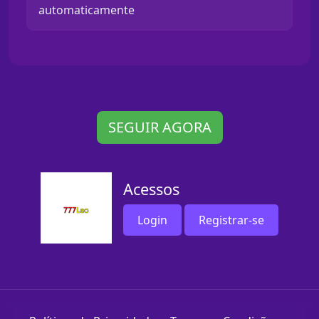
automaticamente
SEGUIR AGORA
Acessos
Login
Registrar-se