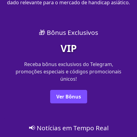
dado relevante para o mercado de handicap asiático.
🎁 Bônus Exclusivos
VIP
Receba bônus exclusivos do Telegram,
promoções especiais e códigos promocionais
únicos!
Ver Bônus
📢 Notícias em Tempo Real