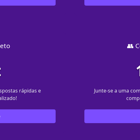
reto
👥 
t
espostas rápidas e
Junte-se a uma com
lizado!
compa
e