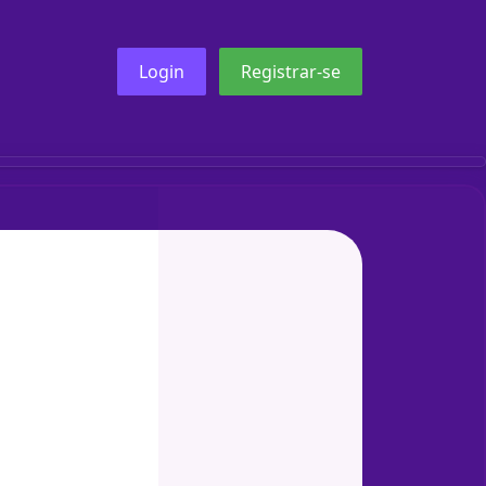
Login
Registrar-se