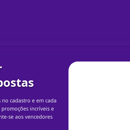
r
postas
 no cadastro e em cada
 promoções incríveis e
unte-se aos vencedores