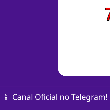
📱 Canal Oficial no Telegram!