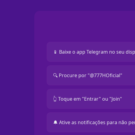
📱 Baixe o app Telegram no seu disp
🔍 Procure por "@777HOficial"
👆 Toque em "Entrar" ou "Join"
🔔 Ative as notificações para não p