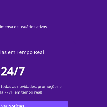
mensa de usuários ativos.
cias em Tempo Real
24/7
e todas as novidades, promoções e
da 777H em tempo real!
Ver Notícias