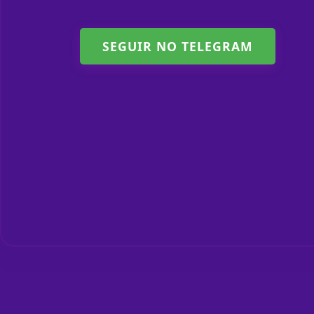
SEGUIR NO TELEGRAM