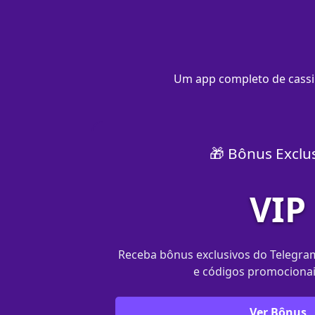
Um app completo de cassi
🎁 Bônus Exclu
VIP
Receba bônus exclusivos do Telegra
e códigos promocionai
Ver Bônus