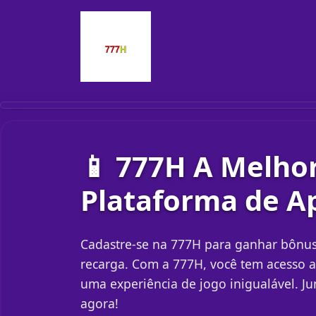
📱 777H A Melho
Plataforma de A
Cadastre-se na 777H para ganhar bônus
recarga. Com a 777H, você tem acesso a
uma experiência de jogo inigualável. J
agora!