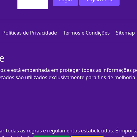
Políticas de Privacidade
Termos e Condições
Sitemap
de
rios e está empenhada em proteger todas as informações p
tados são utilizados exclusivamente para fins de melhoria
 todas as regras e regulamentos estabelecidos. É importa