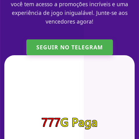
você tem acesso a promoções incríveis e uma
experiência de jogo inigualável. Junte-se aos
vencedores agora!
SEGUIR NO TELEGRAM