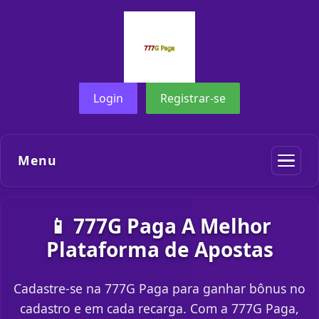
Login
Registrar-se
Menu
📱 777G Paga A Melhor
Plataforma de Apostas
Cadastre-se na 777G Paga para ganhar bônus no
cadastro e em cada recarga. Com a 777G Paga,