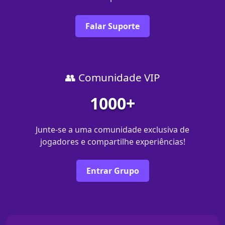
Falar Suporte
👥 Comunidade VIP
1000+
Junte-se a uma comunidade exclusiva de
jogadores e compartilhe experiências!
Entrar Grupo