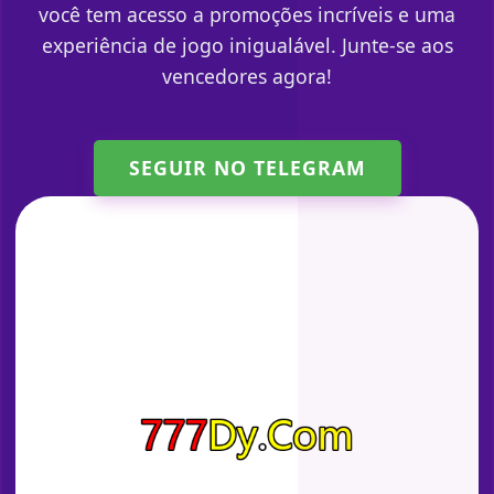
você tem acesso a promoções incríveis e uma
experiência de jogo inigualável. Junte-se aos
vencedores agora!
SEGUIR NO TELEGRAM