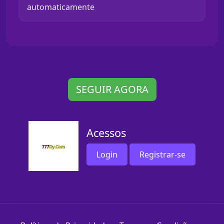
automaticamente
SEGUIR AGORA
Acessos
Login
Registrar-se