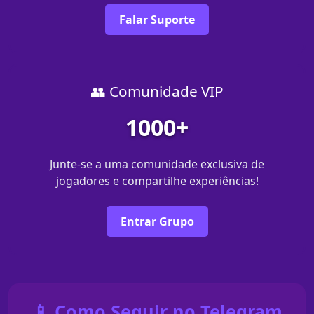
Falar Suporte
👥 Comunidade VIP
1000+
Junte-se a uma comunidade exclusiva de
jogadores e compartilhe experiências!
Entrar Grupo
📱 Como Seguir no Telegram