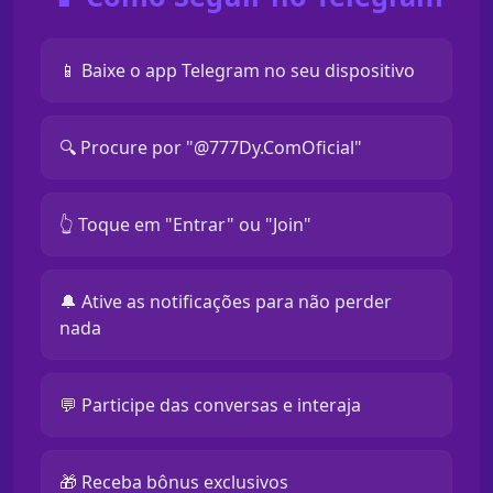
📱 Baixe o app Telegram no seu dispositivo
🔍 Procure por "@777Dy.ComOficial"
👆 Toque em "Entrar" ou "Join"
🔔 Ative as notificações para não perder
nada
💬 Participe das conversas e interaja
🎁 Receba bônus exclusivos