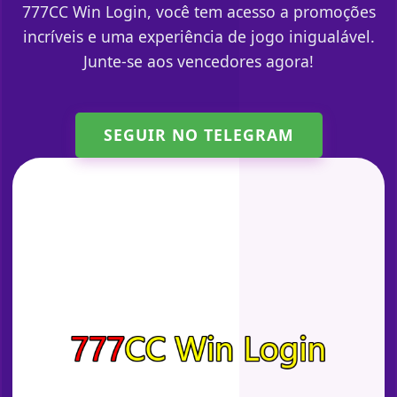
777CC Win Login, você tem acesso a promoções
incríveis e uma experiência de jogo inigualável.
Junte-se aos vencedores agora!
SEGUIR NO TELEGRAM