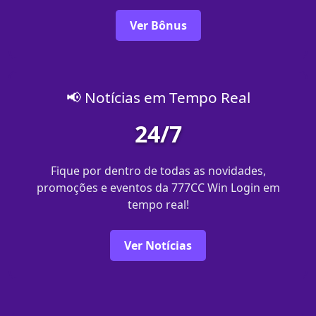
Ver Bônus
📢 Notícias em Tempo Real
24/7
Fique por dentro de todas as novidades,
promoções e eventos da 777CC Win Login em
tempo real!
Ver Notícias