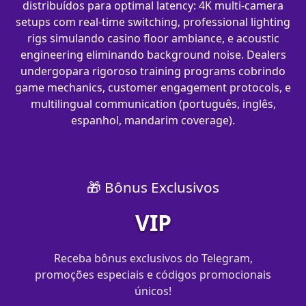
distribuídos para optimal latency: 4K multi-camera
setups com real-time switching, professional lighting
rigs simulando casino floor ambiance, e acoustic
engineering eliminando background noise. Dealers
undergopara rigoroso training programs cobrindo
game mechanics, customer engagement protocols, e
multilingual communication (português, inglês,
espanhol, mandarim coverage).
🎁 Bônus Exclusivos
VIP
Receba bônus exclusivos do Telegram,
promoções especiais e códigos promocionais
únicos!