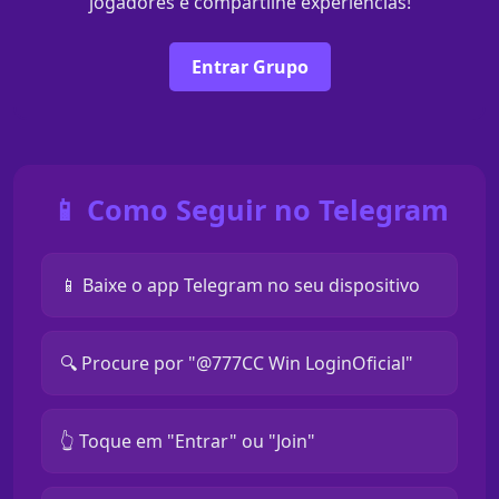
jogadores e compartilhe experiências!
Entrar Grupo
📱 Como Seguir no Telegram
📱 Baixe o app Telegram no seu dispositivo
🔍 Procure por "@777CC Win LoginOficial"
👆 Toque em "Entrar" ou "Join"