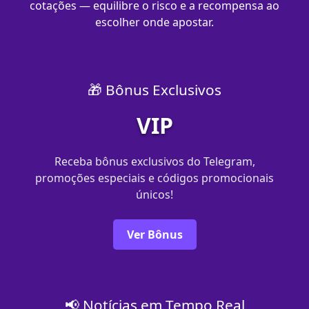
cotações — equilibre o risco e a recompensa ao
escolher onde apostar.
🎁 Bônus Exclusivos
VIP
Receba bônus exclusivos do Telegram,
promoções especiais e códigos promocionais
únicos!
Ver Bônus
📢 Notícias em Tempo Real