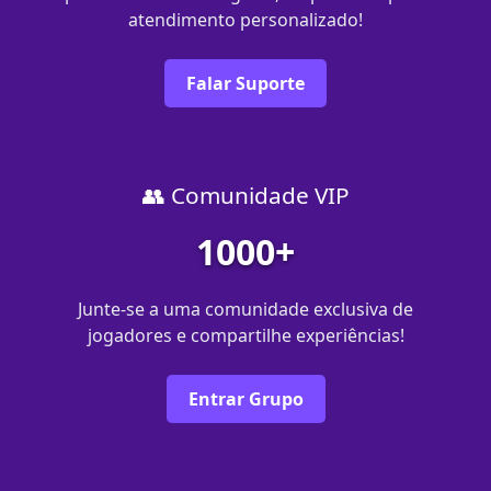
atendimento personalizado!
Falar Suporte
👥 Comunidade VIP
1000+
Junte-se a uma comunidade exclusiva de
jogadores e compartilhe experiências!
Entrar Grupo