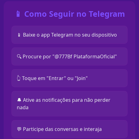
📱 Como Seguir no Telegram
📱 Baixe o app Telegram no seu dispositivo
🔍 Procure por "@777Bf PlataformaOficial"
👆 Toque em "Entrar" ou "Join"
🔔 Ative as notificações para não perder
nada
💬 Participe das conversas e interaja