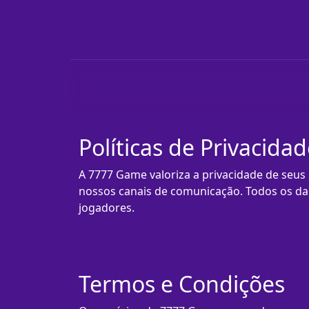
Políticas de Privacida
A 7777 Game valoriza a privacidade de seu
nossos canais de comunicação. Todos os dad
jogadores.
Termos e Condições