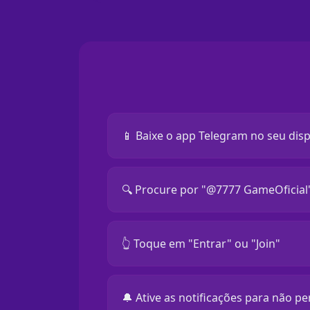
📱 Baixe o app Telegram no seu disp
🔍 Procure por "@7777 GameOficial
👆 Toque em "Entrar" ou "Join"
🔔 Ative as notificações para não p