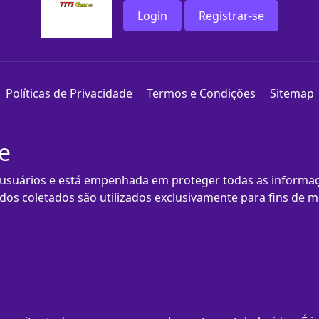
Login
Registrar-se
Políticas de Privacidade
Termos e Condições
Sitemap
de
s usuários e está empenhada em proteger todas as informaç
os coletados são utilizados exclusivamente para fins de m