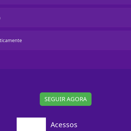
a
aticamente
SEGUIR AGORA
Acessos