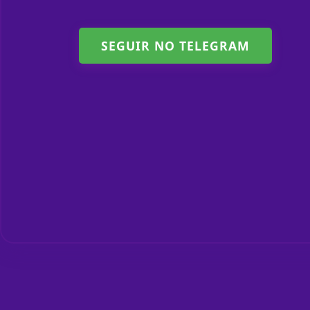
SEGUIR NO TELEGRAM