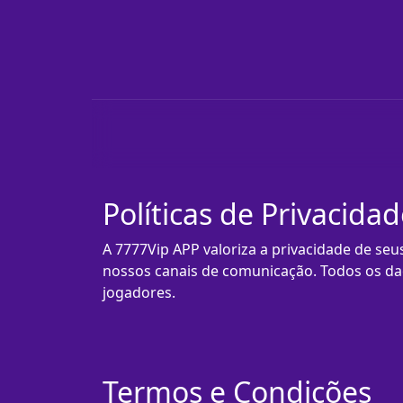
Políticas de Privacida
A 7777Vip APP valoriza a privacidade de se
nossos canais de comunicação. Todos os dad
jogadores.
Termos e Condições