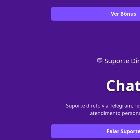
Ver Bônus
💬 Suporte Di
Cha
Suporte direto via Telegram, r
atendimento persona
Falar Suport