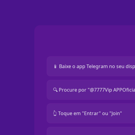
📱 Baixe o app Telegram no seu disp
🔍 Procure por "@7777Vip APPOficia
👆 Toque em "Entrar" ou "Join"