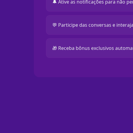
🔔 Ative as notificações para não p
💬 Participe das conversas e interaj
🎁 Receba bônus exclusivos autom