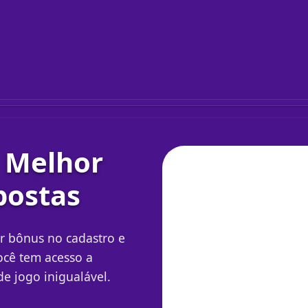
A Melhor
postas
r bônus no cadastro e
ocê tem acesso a
e jogo inigualável.