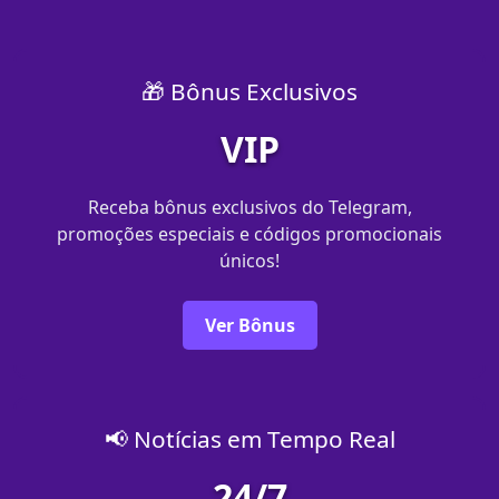
🎁 Bônus Exclusivos
VIP
Receba bônus exclusivos do Telegram,
promoções especiais e códigos promocionais
únicos!
Ver Bônus
📢 Notícias em Tempo Real
24/7