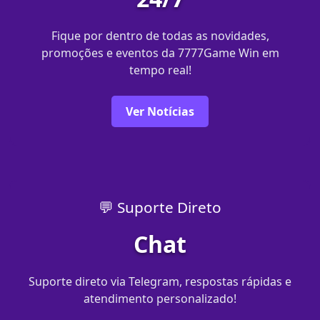
Fique por dentro de todas as novidades,
promoções e eventos da 7777Game Win em
tempo real!
Ver Notícias
💬 Suporte Direto
Chat
Suporte direto via Telegram, respostas rápidas e
atendimento personalizado!