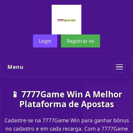
Login
Registrar-se
Menu
📱 7777Game Win A Melhor
Plataforma de Apostas
Cadastre-se na 7777Game Win para ganhar bônus
no cadastro e em cada recarga. Com a 7777Game