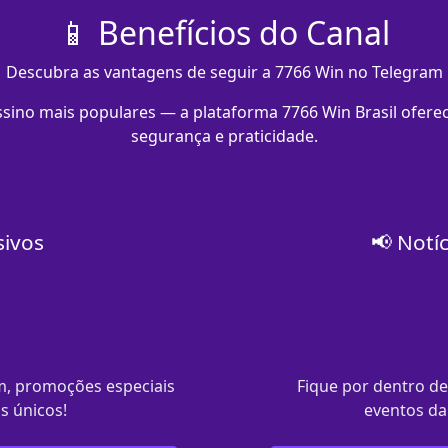
📱 Benefícios do Canal
Descubra as vantagens de seguir a 7766 Win no Telegram
ssino mais populares — a plataforma 7766 Win Brasil ofere
segurança e praticidade.
sivos
📢 Notí
m, promoções especiais
Fique por dentro d
s únicos!
eventos da