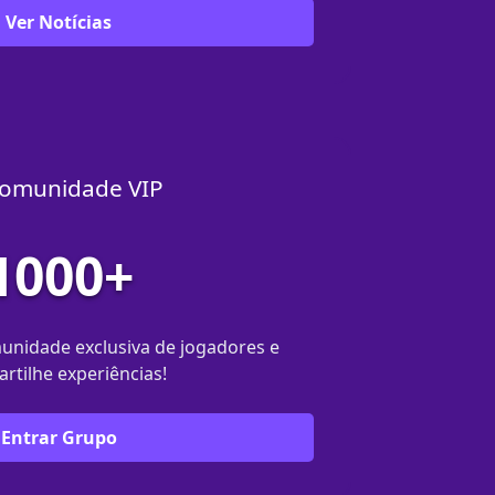
Ver Notícias
Comunidade VIP
1000+
unidade exclusiva de jogadores e
rtilhe experiências!
Entrar Grupo