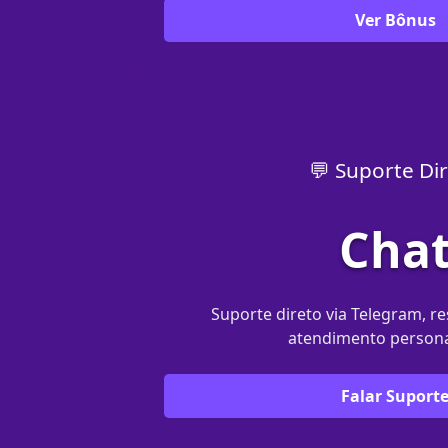
Ver Bônus
💬 Suporte Di
Cha
Suporte direto via Telegram, r
atendimento persona
Falar Suport