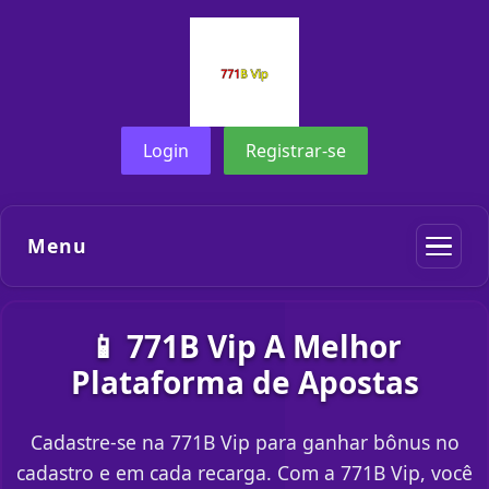
Login
Registrar-se
Menu
📱 771B Vip A Melhor
Plataforma de Apostas
Cadastre-se na 771B Vip para ganhar bônus no
cadastro e em cada recarga. Com a 771B Vip, você