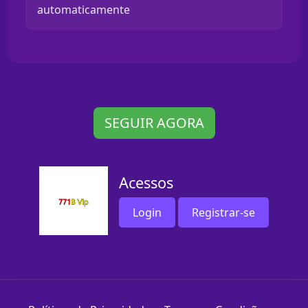
automaticamente
SEGUIR AGORA
Acessos
Login
Registrar-se