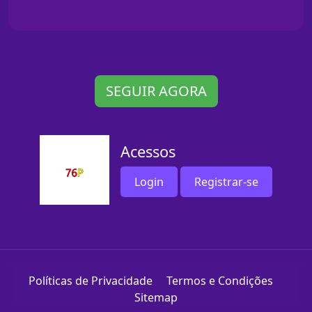
SEGUIR AGORA
Acessos
Login
Registrar-se
Políticas de Privacidade
Termos e Condições
Sitemap