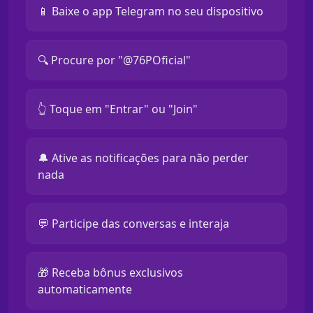
📱 Baixe o app Telegram no seu dispositivo
🔍 Procure por "@76POficial"
👆 Toque em "Entrar" ou "Join"
🔔 Ative as notificações para não perder
nada
💬 Participe das conversas e interaja
🎁 Receba bônus exclusivos
automaticamente