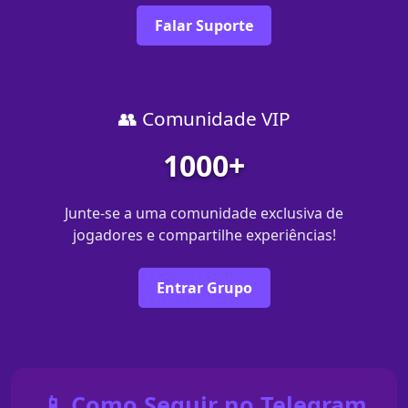
Falar Suporte
👥 Comunidade VIP
1000+
Junte-se a uma comunidade exclusiva de
jogadores e compartilhe experiências!
Entrar Grupo
📱 Como Seguir no Telegram