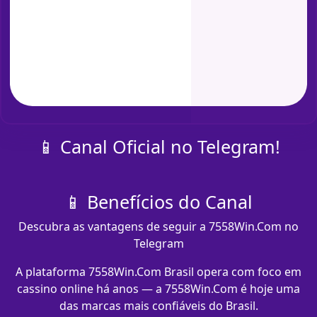
📱 Canal Oficial no Telegram!
📱 Benefícios do Canal
Descubra as vantagens de seguir a 7558Win.Com no
Telegram
A plataforma 7558Win.Com Brasil opera com foco em
cassino online há anos — a 7558Win.Com é hoje uma
das marcas mais confiáveis do Brasil.