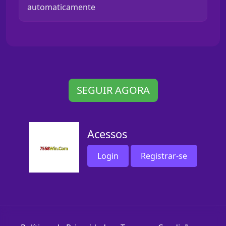
automaticamente
SEGUIR AGORA
Acessos
Login
Registrar-se