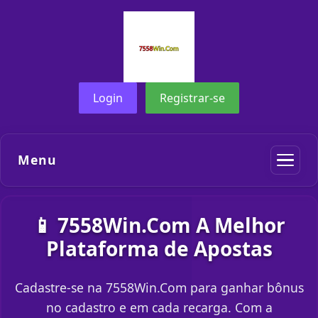
Login
Registrar-se
Menu
📱 7558Win.Com A Melhor
Plataforma de Apostas
Cadastre-se na 7558Win.Com para ganhar bônus
no cadastro e em cada recarga. Com a