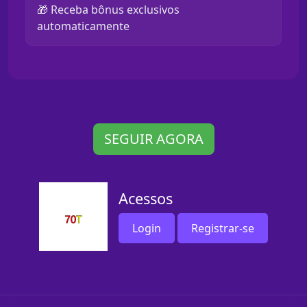
🎁 Receba bônus exclusivos
automaticamente
SEGUIR AGORA
Acessos
Login
Registrar-se