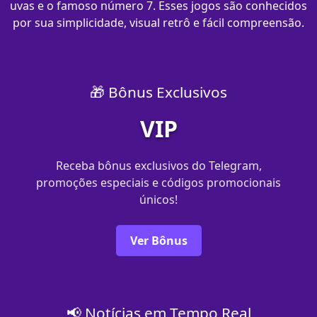
uvas e o famoso número 7. Esses jogos são conhecidos
por sua simplicidade, visual retrô e fácil compreensão.
🎁 Bônus Exclusivos
VIP
Receba bônus exclusivos do Telegram,
promoções especiais e códigos promocionais
únicos!
Ver Bônus
📢 Notícias em Tempo Real