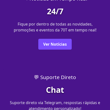
24/7
Fique por dentro de todas as novidades,
promoções e eventos da 70T em tempo real!
Ver Notícias
💬 Suporte Direto
Chat
Suporte direto via Telegram, respostas rápidas e
atendimento personalizado!