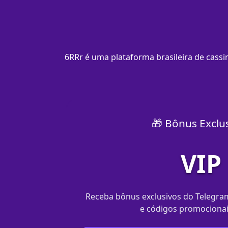
6RRr é uma plataforma brasileira de cass
🎁 Bônus Exclu
VIP
Receba bônus exclusivos do Telegra
e códigos promocionai