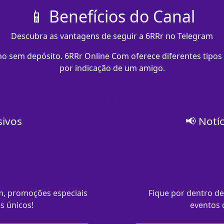
📱 Benefícios do Canal
Descubra as vantagens de seguir a 6RRr no Telegram
ino sem depósito. 6RRr Online Com oferece diferentes tipo
por indicação de um amigo.
sivos
📢 Notí
m, promoções especiais
Fique por dentro d
s únicos!
eventos 