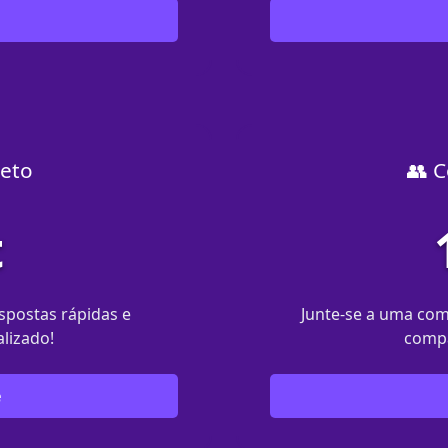
reto
👥 
t
espostas rápidas e
Junte-se a uma com
lizado!
compa
e