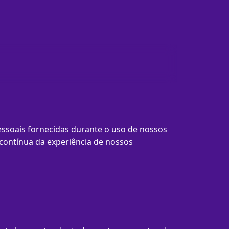
essoais fornecidas durante o uso de nossos
 contínua da experiência de nossos