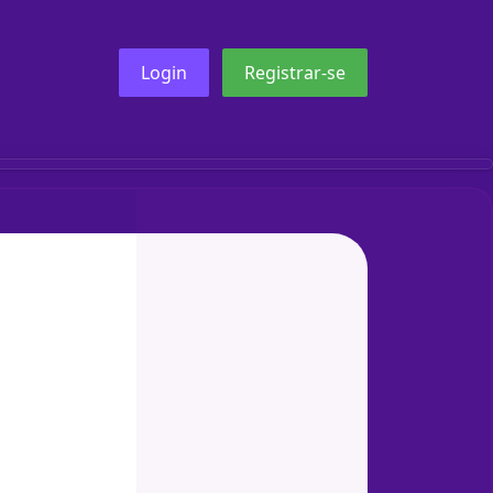
Login
Registrar-se