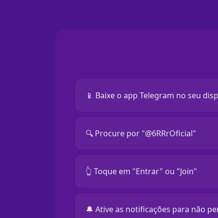
📱 Baixe o app Telegram no seu disp
🔍 Procure por "@6RRrOficial"
👆 Toque em "Entrar" ou "Join"
🔔 Ative as notificações para não p