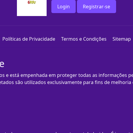
Login
Registrar-se
Políticas de Privacidade
Termos e Condições
Sitemap
de
rios e está empenhada em proteger todas as informações p
tados são utilizados exclusivamente para fins de melhoria