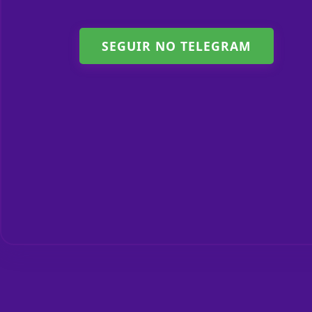
SEGUIR NO TELEGRAM