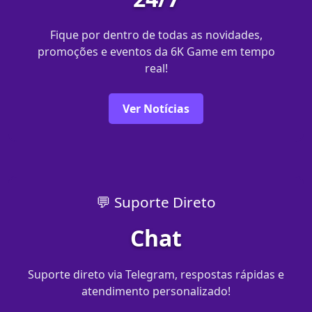
Fique por dentro de todas as novidades,
promoções e eventos da 6K Game em tempo
real!
Ver Notícias
💬 Suporte Direto
Chat
Suporte direto via Telegram, respostas rápidas e
atendimento personalizado!