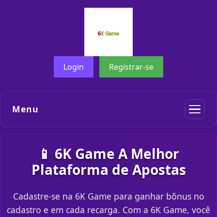
Login
Registrar-se
Menu
📱 6K Game A Melhor
Plataforma de Apostas
Cadastre-se na 6K Game para ganhar bônus no
cadastro e em cada recarga. Com a 6K Game, você