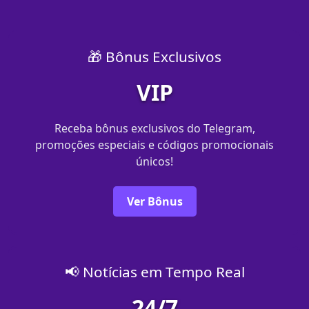
🎁 Bônus Exclusivos
VIP
Receba bônus exclusivos do Telegram,
promoções especiais e códigos promocionais
únicos!
Ver Bônus
📢 Notícias em Tempo Real
24/7