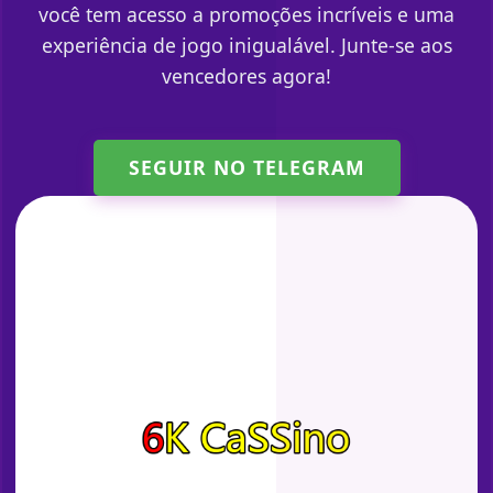
você tem acesso a promoções incríveis e uma
experiência de jogo inigualável. Junte-se aos
vencedores agora!
SEGUIR NO TELEGRAM