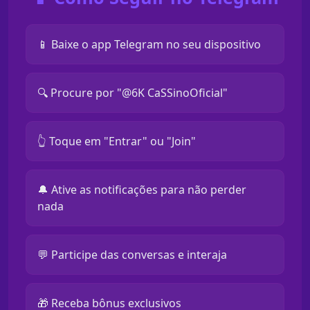
📱 Baixe o app Telegram no seu dispositivo
🔍 Procure por "@6K CaSSinoOficial"
👆 Toque em "Entrar" ou "Join"
🔔 Ative as notificações para não perder
nada
💬 Participe das conversas e interaja
🎁 Receba bônus exclusivos