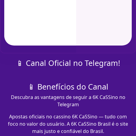
📱 Canal Oficial no Telegram!
📱 Benefícios do Canal
Descubra as vantagens de seguir a 6K CaSSino no
Telegram
Apostas oficiais no cassino 6K CaSSino — tudo com
foco no valor do usuário. A 6K CaSSino Brasil é o site
mais justo e confiável do Brasil.