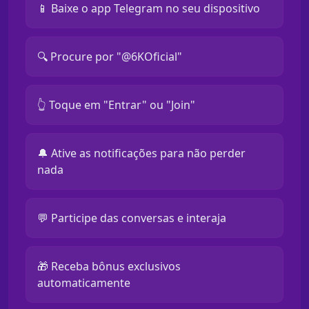
📱 Baixe o app Telegram no seu dispositivo
🔍 Procure por "@6KOficial"
👆 Toque em "Entrar" ou "Join"
🔔 Ative as notificações para não perder
nada
💬 Participe das conversas e interaja
🎁 Receba bônus exclusivos
automaticamente