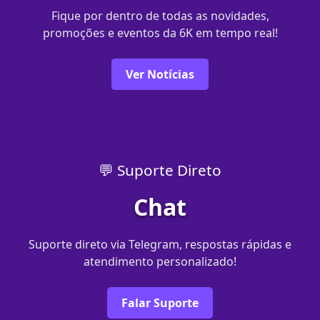
Fique por dentro de todas as novidades,
promoções e eventos da 6K em tempo real!
Ver Notícias
💬 Suporte Direto
Chat
Suporte direto via Telegram, respostas rápidas e
atendimento personalizado!
Falar Suporte