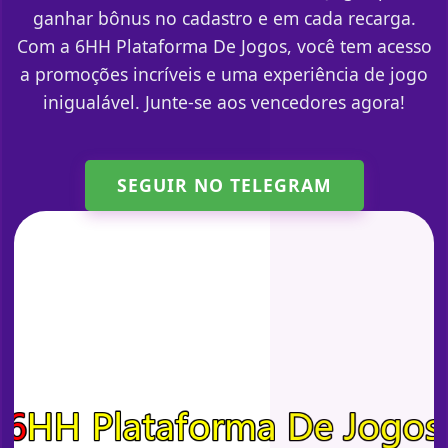
ganhar bônus no cadastro e em cada recarga.
Com a 6HH Plataforma De Jogos, você tem acesso
a promoções incríveis e uma experiência de jogo
inigualável. Junte-se aos vencedores agora!
SEGUIR NO TELEGRAM