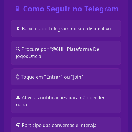
📱 Como Seguir no Telegram
📱 Baixe o app Telegram no seu dispositivo
🔍 Procure por "@6HH Plataforma De
JogosOficial"
👆 Toque em "Entrar" ou "Join"
🔔 Ative as notificações para não perder
nada
💬 Participe das conversas e interaja