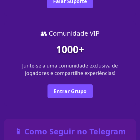
Falar Suporte
👥 Comunidade VIP
1000+
Junte-se a uma comunidade exclusiva de
jogadores e compartilhe experiências!
Entrar Grupo
📱 Como Seguir no Telegram