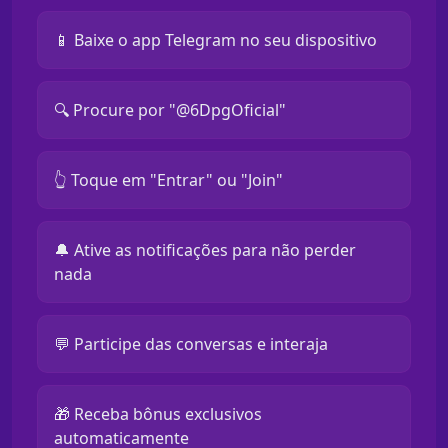
📱 Baixe o app Telegram no seu dispositivo
🔍 Procure por "@6DpgOficial"
👆 Toque em "Entrar" ou "Join"
🔔 Ative as notificações para não perder
nada
💬 Participe das conversas e interaja
🎁 Receba bônus exclusivos
automaticamente