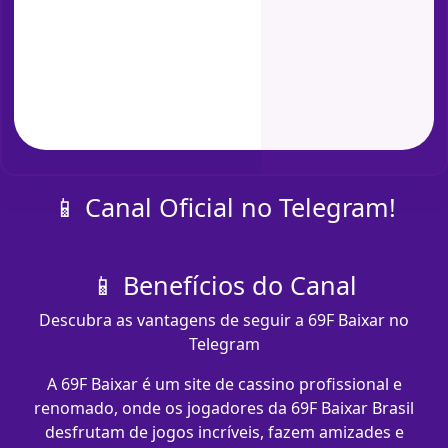
📱 Canal Oficial no Telegram!
📱 Benefícios do Canal
Descubra as vantagens de seguir a 69F Baixar no
Telegram
A 69F Baixar é um site de cassino profissional e
renomado, onde os jogadores da 69F Baixar Brasil
desfrutam de jogos incríveis, fazem amizades e