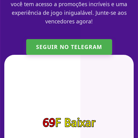
você tem acesso a promoções incríveis e uma
experiência de jogo inigualável. Junte-se aos
vencedores agora!
SEGUIR NO TELEGRAM