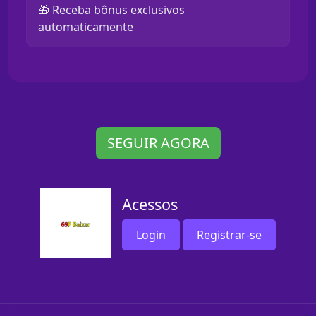
🎁 Receba bônus exclusivos
automaticamente
SEGUIR AGORA
Acessos
Login
Registrar-se