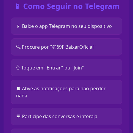
📱 Como Seguir no Telegram
📱 Baixe o app Telegram no seu dispositivo
🔍 Procure por "@69F BaixarOficial"
👆 Toque em "Entrar" ou "Join"
🔔 Ative as notificações para não perder
nada
💬 Participe das conversas e interaja