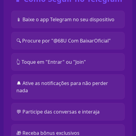
📱 Baixe o app Telegram no seu dispositivo
🔍 Procure por "@68U Com BaixarOficial"
👆 Toque em "Entrar" ou "Join"
🔔 Ative as notificações para não perder
nada
💬 Participe das conversas e interaja
🎁 Receba bônus exclusivos