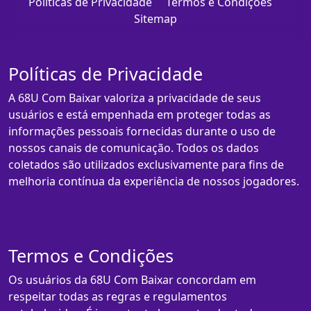
Políticas de Privacidade
Termos e Condições
Sitemap
Políticas de Privacidade
A 68U Com Baixar valoriza a privacidade de seus
usuários e está empenhada em proteger todas as
informações pessoais fornecidas durante o uso de
nossos canais de comunicação. Todos os dados
coletados são utilizados exclusivamente para fins de
melhoria contínua da experiência de nossos jogadores.
Termos e Condições
Os usuários da 68U Com Baixar concordam em
respeitar todas as regras e regulamentos