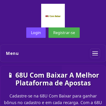
Login
Registrar-se
Menu
📱 68U Com Baixar A Melhor
Plataforma de Apostas
Cadastre-se na 68U Com Baixar para ganhar
bônus no cadastro e em cada recarga. Com a 68U