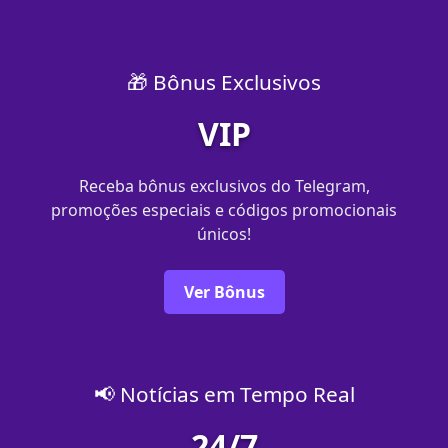
🎁 Bônus Exclusivos
VIP
Receba bônus exclusivos do Telegram,
promoções especiais e códigos promocionais
únicos!
Ver Bônus
📢 Notícias em Tempo Real
24/7