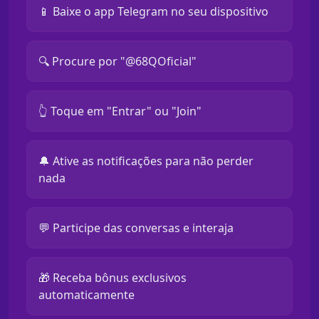
📱 Baixe o app Telegram no seu dispositivo
🔍 Procure por "@68QOficial"
👆 Toque em "Entrar" ou "Join"
🔔 Ative as notificações para não perder
nada
💬 Participe das conversas e interaja
🎁 Receba bônus exclusivos
automaticamente