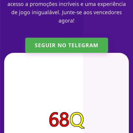
acesso a promoções incríveis e uma experiência
de jogo inigualável. Junte-se aos vencedores
agora!
SEGUIR NO TELEGRAM