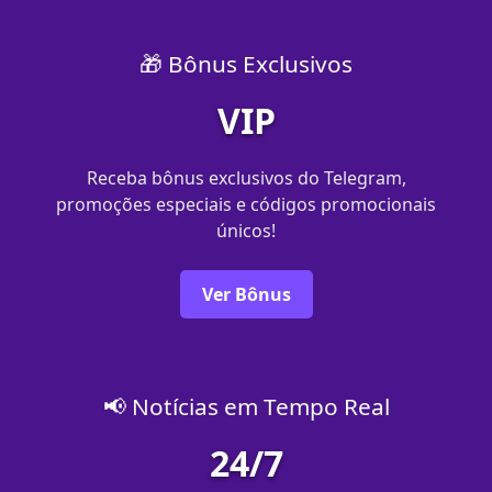
🎁 Bônus Exclusivos
VIP
Receba bônus exclusivos do Telegram,
promoções especiais e códigos promocionais
únicos!
Ver Bônus
📢 Notícias em Tempo Real
24/7